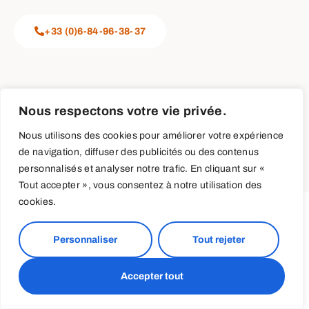
+33 (0)6-84-96-38-37
Nous respectons votre vie privée.
Terms & Conditions
Privacy Policy
Cookies
Nous utilisons des cookies pour améliorer votre expérience
© 2023
Clinical Studio Paris
– Par
Bigot Consulting
de navigation, diffuser des publicités ou des contenus
personnalisés et analyser notre trafic. En cliquant sur «
Tout accepter », vous consentez à notre utilisation des
cookies.
Personnaliser
Tout rejeter
Accepter tout