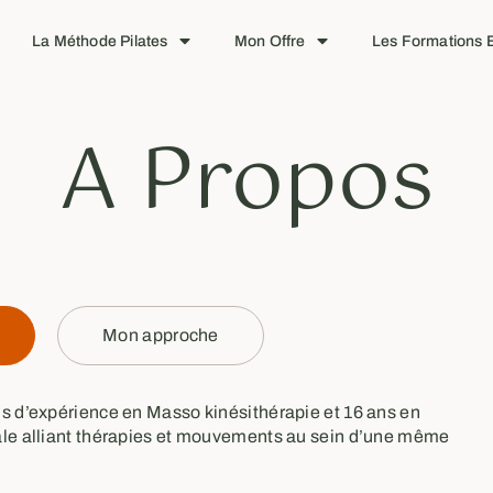
La Méthode Pilates
Mon Offre
Les Formations E
A Propos
Mon approche
ns d’expérience en Masso kinésithérapie et 16 ans en
ale alliant thérapies et mouvements au sein d’une même