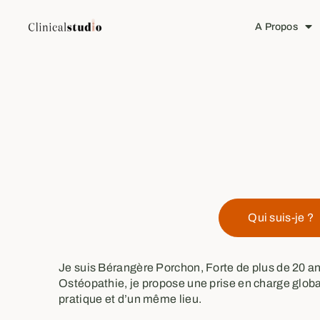
A Propos
Qui suis-je ?
Je suis Bérangère Porchon, Forte de plus de 20 a
Ostéopathie, je propose une prise en charge glob
pratique et d’un même lieu.