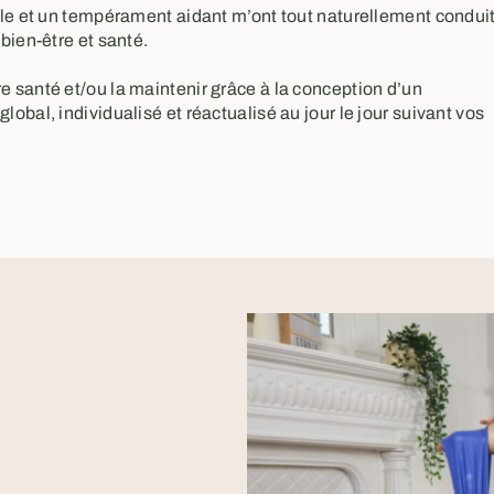
ble et un tempérament aidant m’ont tout naturellement condui
bien-être et santé.
 santé et/ou la maintenir grâce à la conception d’un
bal, individualisé et réactualisé au jour le jour suivant vos